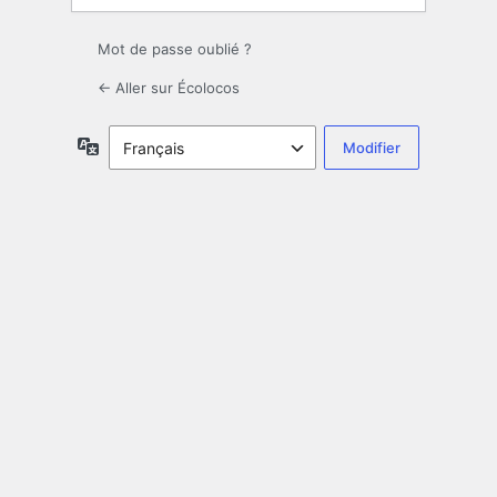
Mot de passe oublié ?
← Aller sur Écolocos
Langue