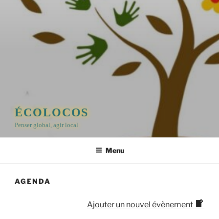
ÉCOLOCOS
Penser global, agir local
Menu
AGENDA
Ajouter un nouvel évènement